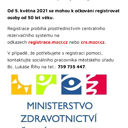
Od 5. května 2021 se mohou k očkování registrovat
osoby od 50 let věku.
Registrace probíhá prostřednictvím centrálního
rezervačního systému na
odkazech
registrace.mzcr.cz
nebo
crs.mzcr.cz
.
V případě, že potřebujete s registrací pomoci,
kontaktujte sociálního pracovníka městského úřadu
Bc. Lukáše Říhu na tel.:
739 735 44
7
.