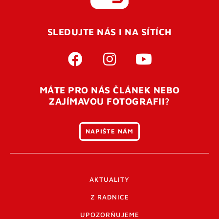
SLEDUJTE NÁS I NA SÍTÍCH
MÁTE PRO NÁS ČLÁNEK NEBO
ZAJÍMAVOU FOTOGRAFII?
NAPIŠTE NÁM
AKTUALITY
Z RADNICE
UPOZORŇUJEME