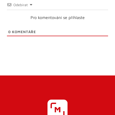
Odebírat
Pro komentování se přihlaste
0
KOMENTÁŘE