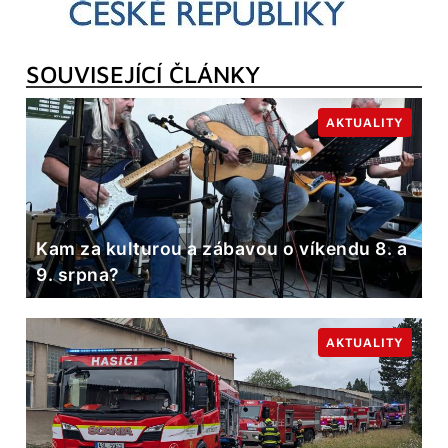
SOUVISEJÍCÍ ČLÁNKY
AKTUALITY
Kam za kulturou a zábavou o víkendu 8. a
9. srpna?
AKTUALITY