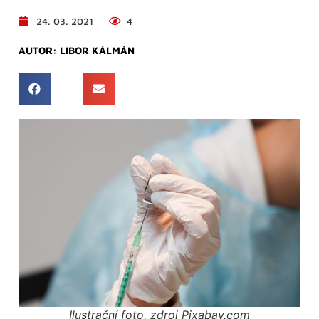
24. 03. 2021
4
AUTOR:
LIBOR KÁLMÁN
Ilustrační foto, zdroj Pixabay.com