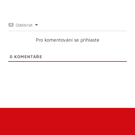
Odebírat
Pro komentování se přihlaste
0
KOMENTÁŘE