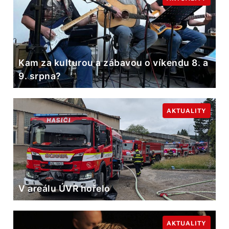
Kam za kulturou a zábavou o víkendu 8. a
9. srpna?
AKTUALITY
V areálu ÚVR hořelo
AKTUALITY