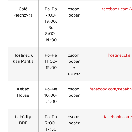
Café
Po-Pá
osobní
facebook.com/k
Plechovka
7:00-
odběr
19:00,
So
8:00-
14:00
Hostinec u
Po-Pá
osobní
hostinecukaj
Káji Maříka
11:00-
odběr
15:00
+
rozvoz
Kebab
Po-Ne
osobní
facebook.com/kebabh
House
10:00-
odběr
21:00
Lahůdky
Po-Pá
osobní
facebook.com
DDE
7:00-
odběr
17:30