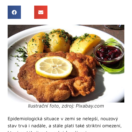
Ilustrační foto, zdroj: Pixabay.com
Epidemiologická situace v zemi se nelepší, nouzový
stav trvá i nadále, a stále platí také striktní omezení,