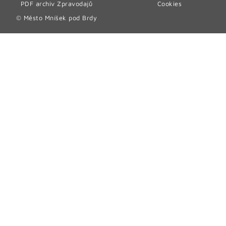
PDF archiv Zpravodajů
Cookies
© Město Mníšek pod Brdy