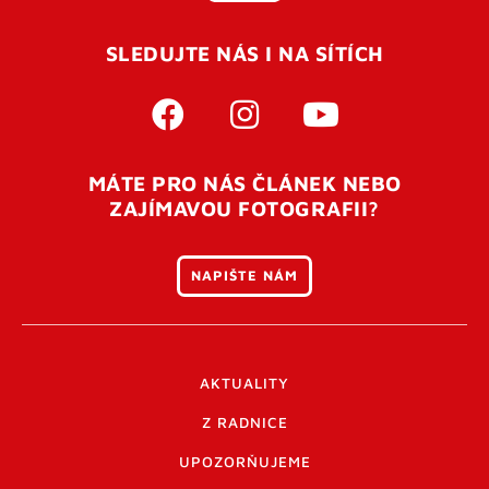
SLEDUJTE NÁS I NA SÍTÍCH
MÁTE PRO NÁS ČLÁNEK NEBO
ZAJÍMAVOU FOTOGRAFII?
NAPIŠTE NÁM
AKTUALITY
Z RADNICE
UPOZORŇUJEME