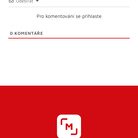
Odebírat
Pro komentování se přihlaste
0
KOMENTÁŘE