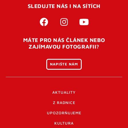
SLEDUJTE NÁS I NA SÍTÍCH
MÁTE PRO NÁS ČLÁNEK NEBO
ZAJÍMAVOU FOTOGRAFII?
NAPIŠTE NÁM
AKTUALITY
Z RADNICE
UPOZORŇUJEME
KULTURA