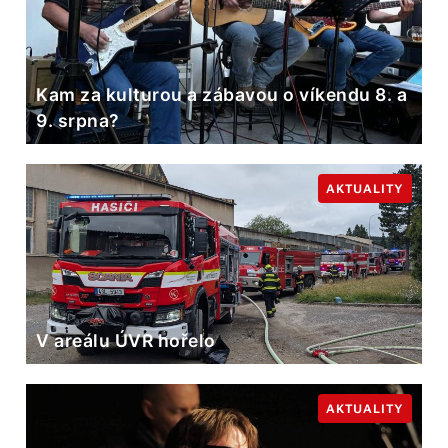
Kam za kulturou a zábavou o víkendu 8. a
9. srpna?
AKTUALITY
V areálu ÚVR hořelo
AKTUALITY