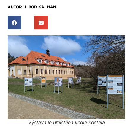
AUTOR:
LIBOR KÁLMÁN
Výstava je umístěna vedle kostela