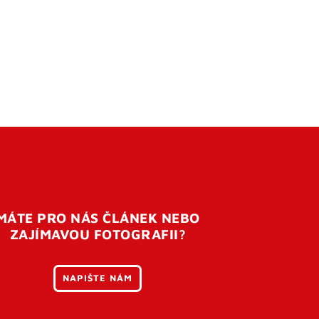
MÁTE PRO NÁS ČLÁNEK NEBO
ZAJÍMAVOU FOTOGRAFII?
NAPIŠTE NÁM