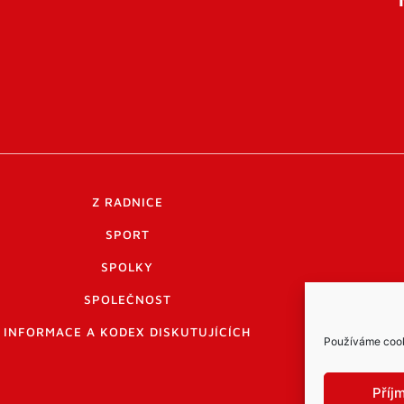
Z RADNICE
SPORT
SPOLKY
SPOLEČNOST
INFORMACE A KODEX DISKUTUJÍCÍCH
Používáme cooki
Příj