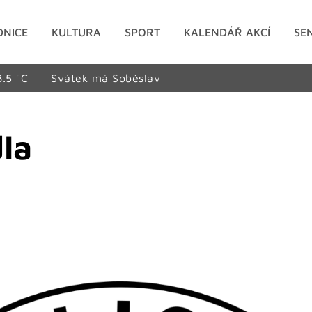
DNICE
KULTURA
SPORT
KALENDÁŘ AKCÍ
SE
8.5 °C
Svátek má Soběslav
la