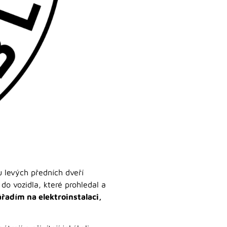
 levých předních dveří
do vozidla, které prohledal a
řadím na elektroinstalaci,