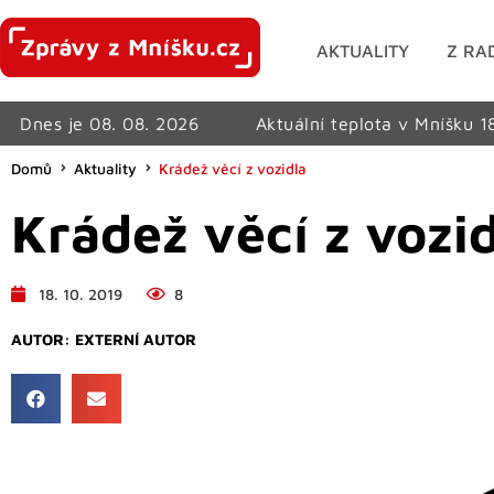
AKTUALITY
Z RA
Dnes je 08. 08. 2026
Aktuální teplota v Mníšku 1
Domů
Aktuality
Krádež věcí z vozidla
Krádež věcí z vozid
18. 10. 2019
8
AUTOR:
EXTERNÍ AUTOR