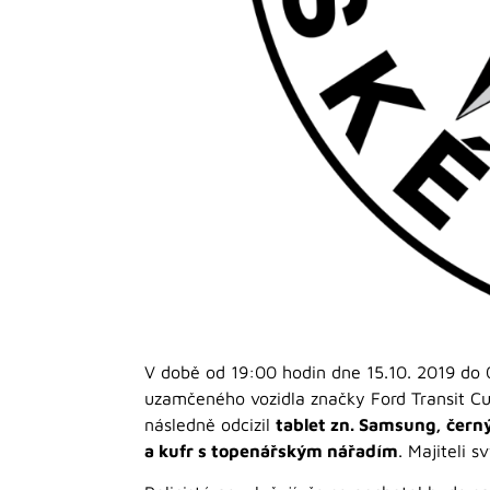
V době od 19:00 hodin dne 15.10. 2019 do 
uzamčeného vozidla značky Ford Transit Cus
následně odcizil
tablet zn. Samsung, černý
a kufr s topenářským nářadím
. Majiteli 