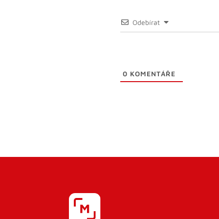
Odebírat
0
KOMENTÁŘE