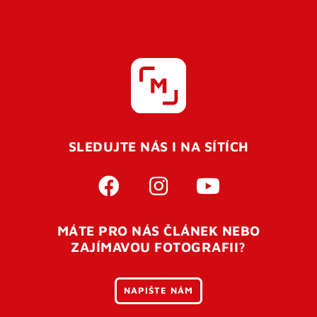
SLEDUJTE NÁS I NA SÍTÍCH
MÁTE PRO NÁS ČLÁNEK NEBO
ZAJÍMAVOU FOTOGRAFII?
NAPIŠTE NÁM