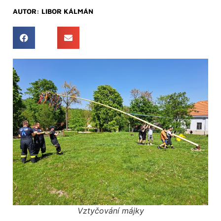
AUTOR:
LIBOR KÁLMÁN
Vztyčování májky