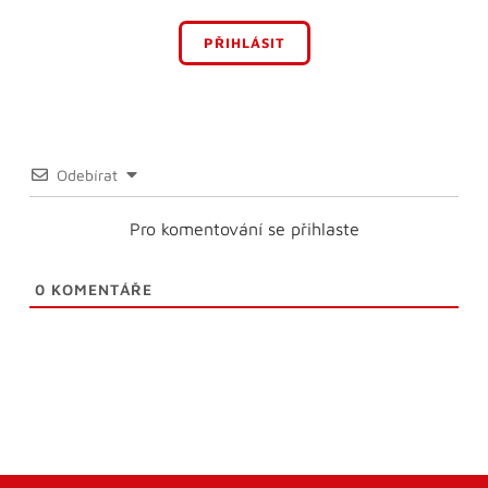
PŘIHLÁSIT
Odebírat
Pro komentování se přihlaste
0
KOMENTÁŘE