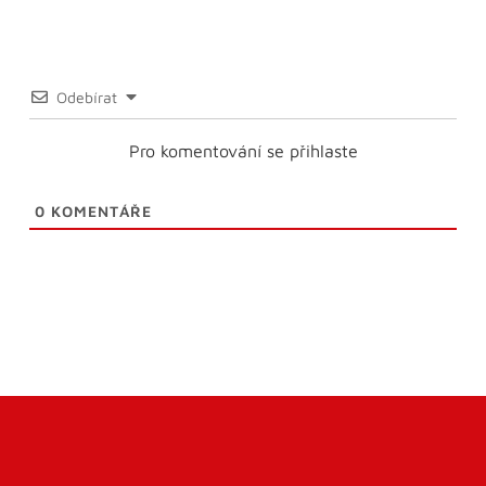
Odebírat
Pro komentování se přihlaste
0
KOMENTÁŘE