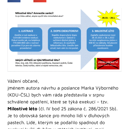
Vážení občané,
jménem autora návrhu a poslance Marka Výborného
(KDU-ČSL) bych vám ráda představila v srpnu
schválené opatření, které se týká exekucí – tzv.
Milostivé léto
(čl. IV bod 25 zákona č. 286/2021 Sb).
Je to obrovská šance pro mnoho lidí v dluhových
pastech. Lidé, kterým se podařilo spadnout do