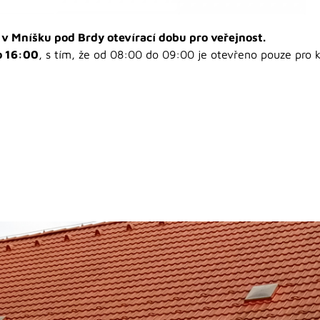
v Mníšku pod Brdy otevírací dobu pro veřejnost.
o 16:00
, s tím, že od 08:00 do 09:00 je otevřeno pouze pro kl