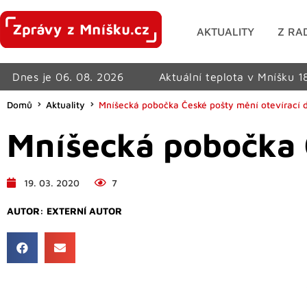
AKTUALITY
Z RA
Dnes je 06. 08. 2026
Aktuální teplota v Mníšku 1
Domů
Aktuality
Mníšecká pobočka České pošty mění otevírací 
Mníšecká pobočka 
19. 03. 2020
7
AUTOR:
EXTERNÍ AUTOR