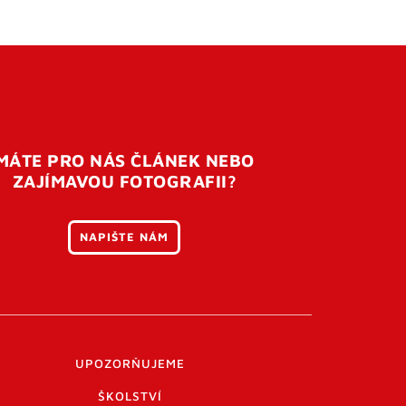
MÁTE PRO NÁS ČLÁNEK NEBO
ZAJÍMAVOU FOTOGRAFII?
NAPIŠTE NÁM
UPOZORŇUJEME
ŠKOLSTVÍ