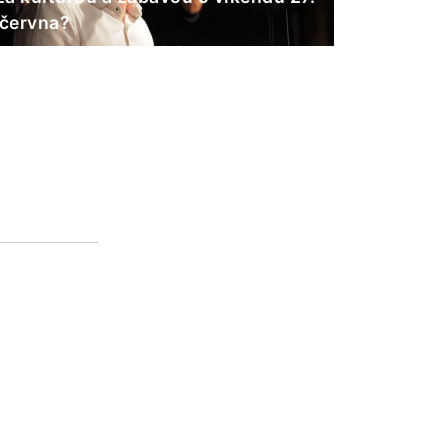
 června?