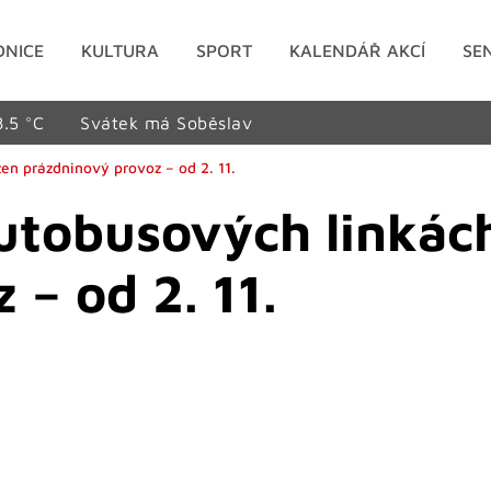
DNICE
KULTURA
SPORT
KALENDÁŘ AKCÍ
SE
8.5 °C
Svátek má Soběslav
en prázdninový provoz – od 2. 11.
utobusových linkách
– od 2. 11.