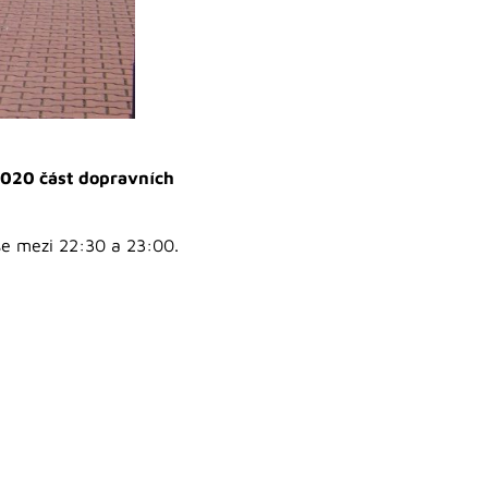
2020 část dopravních
ase mezi 22:30 a 23:00.