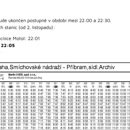
bude ukončen postupně v období mezi 22:00 a 22:30.
 stanic (od 2. listopadu):
cnice Motol: 22:01
: 22:05
4