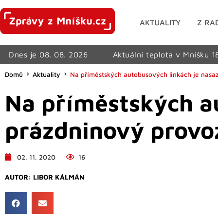
AKTUALITY
Z RA
Dnes je 08. 08. 2026
Aktuální teplota v Mníšku 1
Domů
Aktuality
Na příměstských autobusových linkách je nasaz
Na příměstských a
prázdninový provoz 
02. 11. 2020
16
AUTOR:
LIBOR KÁLMÁN