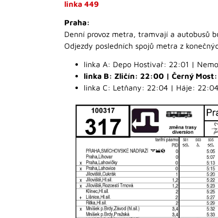
linka 449
Praha:
Denní provoz metra, tramvají a autobusů 
Odjezdy posledních spojů metra z konečných
linka A: Depo Hostivař: 22:01 | Nemo
linka B: Zličín: 22:00 | Černý Most
linka C: Letňany: 22:04 | Háje: 22:0