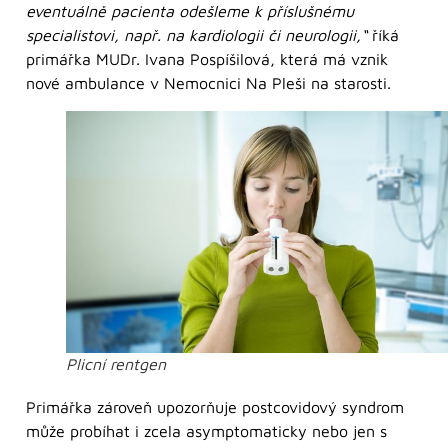
eventuálně pacienta odešleme k příslušnému
specialistovi, např. na kardiologii či neurologii,“
říká
primářka MUDr. Ivana Pospíšilová, která má vznik
nové ambulance v Nemocnici Na Pleši na starosti.
Plicní rentgen
Primářka zároveň upozorňuje postcovidový syndrom
může probíhat i zcela asymptomaticky nebo jen s