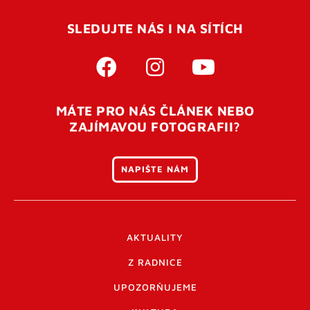
SLEDUJTE NÁS I NA SÍTÍCH
MÁTE PRO NÁS ČLÁNEK NEBO
ZAJÍMAVOU FOTOGRAFII?
NAPIŠTE NÁM
AKTUALITY
Z RADNICE
UPOZORŇUJEME