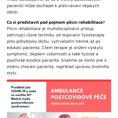
pacientů může docházet k přetrvávání nějakých
obtíží.
Co si představit pod pojmem plicní rehabilitace?
Plicní rehabilitace je multidisciplinární přístup
zahrnující různé techniky od respirační fyzioterapie
přes pohybovou léčbu, vytrvalostní trénink až po
edukaci pacienta. Cílem terapie je snížení výskytu
symptomů, zlepšení výkonnosti a také fyzické a
psychické kondice pacienta. Snažíme se mimo jiné o
změnu chování pacienta, například úpravou životního
stylu.