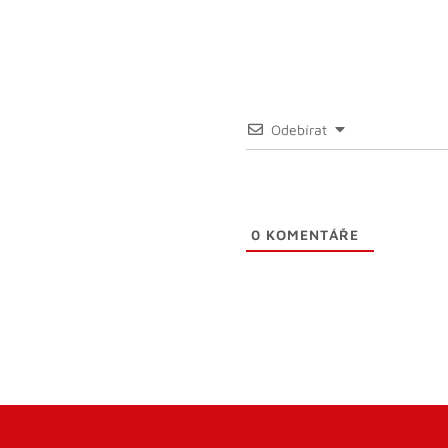
Odebírat
0
KOMENTÁŘE