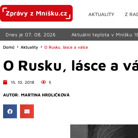
AKTUALITY
Z RA
Dnes je 07. 08. 2026
Aktuální teplota v Mníšku 1
Domů
Aktuality
O Rusku, lásce a válce
O Rusku, lásce a v
15. 10. 2018
5
AUTOR:
MARTINA HRDLIČKOVÁ