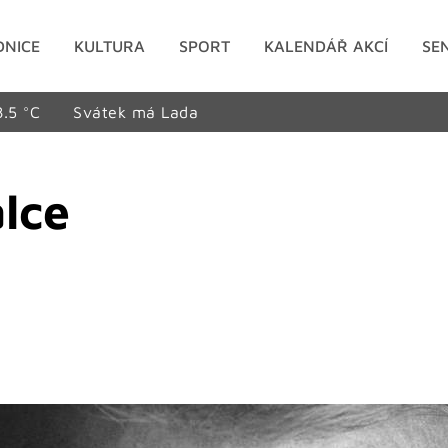
DNICE
KULTURA
SPORT
KALENDÁŘ AKCÍ
SE
8.5 °C
Svátek má Lada
álce