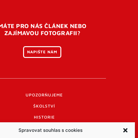
MÁTE PRO NÁS ČLÁNEK NEBO
ZAJÍMAVOU FOTOGRAFII?
NAPIŠTE NÁM
UPOZORŇUJEME
ŠKOLSTVÍ
HISTORIE
PRAKTICKÉ INFORMACE
Spravovat souhlas s cookies