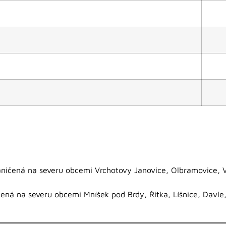
aničená na severu obcemi Vrchotovy Janovice, Olbramovice, 
čená na severu obcemi Mníšek pod Brdy, Řitka, Líšnice, Davle,