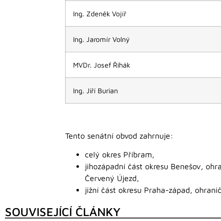
Ing. Zdeněk Vojíř
Ing. Jaromír Volný
MVDr. Josef Řihák
Ing. Jiří Burian
Tento senátní obvod zahrnuje:
celý okres Příbram,
jihozápadní část okresu Benešov, ohr
Červený Újezd,
jižní část okresu Praha-západ, ohrani
SOUVISEJÍCÍ ČLÁNKY