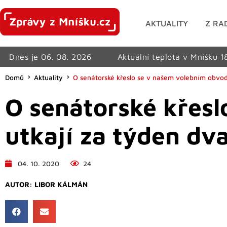
AKTUALITY
Z RA
Dnes je 06. 08. 2026
Aktuální teplota v Mníšku 1
Domů
Aktuality
O senátorské křeslo se v našem volebním obvod
O senátorské křes
utkají za týden dv
04. 10. 2020
24
AUTOR:
LIBOR KÁLMÁN