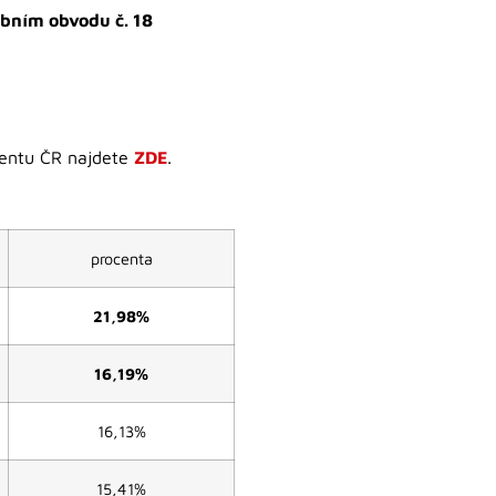
ebním obvodu č. 18
mentu ČR najdete
ZDE
.
procenta
21,98%
16,19%
16,13%
15,41%