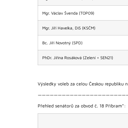
Mgr. Václav Švenda (TOP09)
Mgr. Jiří Havelka, DiS (KSČM)
Bc. Jiří Novotný (SPD)
PhDr. Jiřina Rosáková (Zelení + SEN21)
Výsledky voleb za celou Českou republiku 
——————————————————————
Přehled senátorů za obvod č. 18 Příbram*: