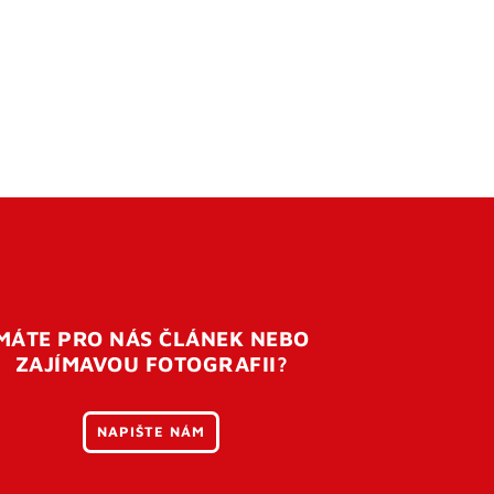
MÁTE PRO NÁS ČLÁNEK NEBO
ZAJÍMAVOU FOTOGRAFII?
NAPIŠTE NÁM