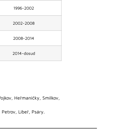
1996-2002
2002-2008
2008-2014
2014-dosud
Vojkov, Heřmaničky, Smilkov,
 Petrov, Libeř, Psáry.