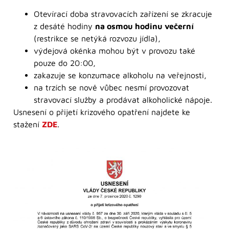
Otevírací doba stravovacích zařízení se zkracuje
z desáté hodiny
na osmou hodinu večerní
(restrikce se netýká rozvozu jídla),
výdejová okénka mohou být v provozu také
pouze do 20:00,
zakazuje se konzumace alkoholu na veřejnosti,
na trzích se nově vůbec nesmí provozovat
stravovací služby a prodávat alkoholické nápoje.
Usnesení o přijetí krizového opatření najdete ke
stažení
ZDE
.