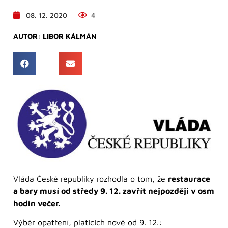
08. 12. 2020
4
AUTOR:
LIBOR KÁLMÁN
Vláda České republiky rozhodla o tom, že
restaurace
a bary musí od středy 9. 12. zavřít nejpozději v osm
hodin večer.
Výběr opatření, platících nově od 9. 12.: