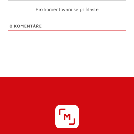
Pro komentování se přihlaste
0
KOMENTÁŘE