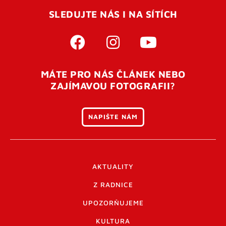
SLEDUJTE NÁS I NA SÍTÍCH
MÁTE PRO NÁS ČLÁNEK NEBO
ZAJÍMAVOU FOTOGRAFII?
NAPIŠTE NÁM
AKTUALITY
Z RADNICE
UPOZORŇUJEME
KULTURA