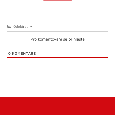
Odebírat
Pro komentování se přihlaste
0
KOMENTÁŘE