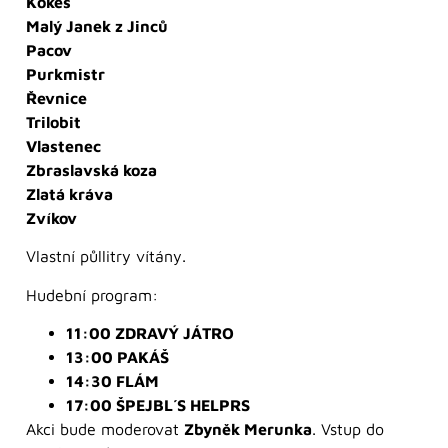
Kokeš
Malý Janek z Jinců
Pacov
Purkmistr
Řevnice
Trilobit
Vlastenec
Zbraslavská koza
Zlatá kráva
Zvíkov
Vlastní půllitry vítány.
Hudební program:
11:00 ZDRAVÝ JÁTRO
13:00 PAKÁŠ
14:30 FLÁM
17:00 ŠPEJBL´S HELPRS
Akci bude moderovat
Zbyněk Merunka
. Vstup do