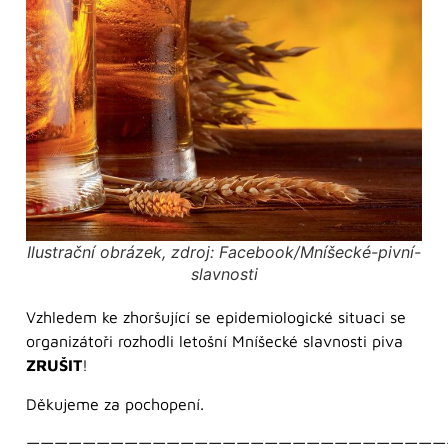
Ilustrační obrázek, zdroj: Facebook/Mníšecké-pivní-
slavnosti
Vzhledem ke zhoršující se epidemiologické situaci se
organizátoři rozhodli letošní Mníšecké slavnosti piva
ZRUŠIT
!
Děkujeme za pochopení.
——————————————————————————————