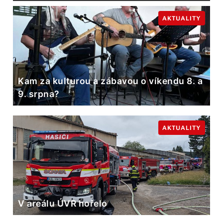
AKTUALITY
Kam za kulturou a zábavou o víkendu 8. a
9. srpna?
AKTUALITY
V areálu ÚVR hořelo