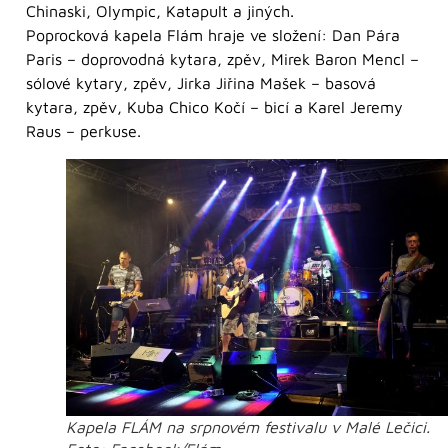
Chinaski, Olympic, Katapult a jiných.
Poprocková kapela Flám hraje ve složení: Dan Pára
Paris – doprovodná kytara, zpěv, Mirek Baron Mencl –
sólové kytary, zpěv, Jirka Jiřina Mašek – basová
kytara, zpěv, Kuba Chico Kočí – bicí a Karel Jeremy
Raus – perkuse.
Kapela FLÁM na srpnovém festivalu v Malé Lečici.