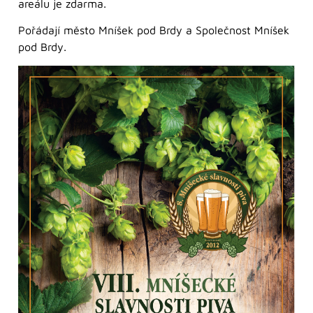
areálu je zdarma.
Pořádají město Mníšek pod Brdy a Společnost Mníšek
pod Brdy.