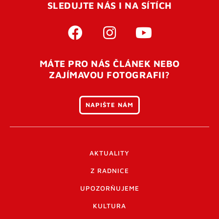
SLEDUJTE NÁS I NA SÍTÍCH
MÁTE PRO NÁS ČLÁNEK NEBO
ZAJÍMAVOU FOTOGRAFII?
NAPIŠTE NÁM
AKTUALITY
Z RADNICE
UPOZORŇUJEME
KULTURA