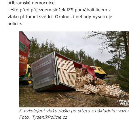
příbramské nemocnice.
Ještě před příjezdem složek IZS pomáhali lidem z
vlaku přítomní svědci. Okolnosti nehody vyšetřuje
policie.
K vykolejení vlaku došlo po střetu s nákladním voze
Foto: TydenikPolicie.cz