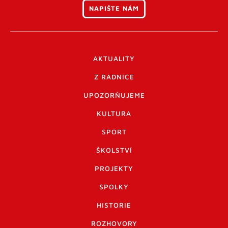
NAPIŠTE NÁM
AKTUALITY
Z RADNICE
UPOZORŇUJEME
KULTURA
SPORT
ŠKOLSTVÍ
PROJEKTY
SPOLKY
HISTORIE
ROZHOVORY