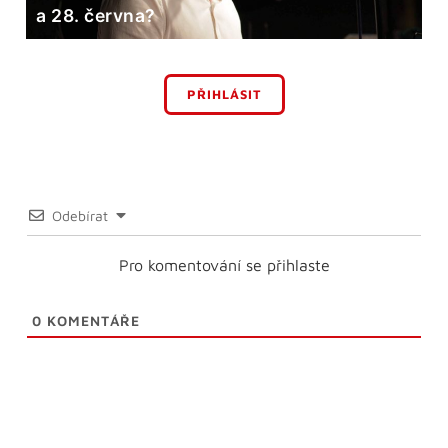
a 28. června?
PŘIHLÁSIT
Odebírat
Pro komentování se přihlaste
0
KOMENTÁŘE