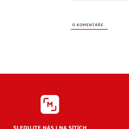
0
KOMENTÁŘE
SLEDUJTE NÁS I NA SÍTÍCH