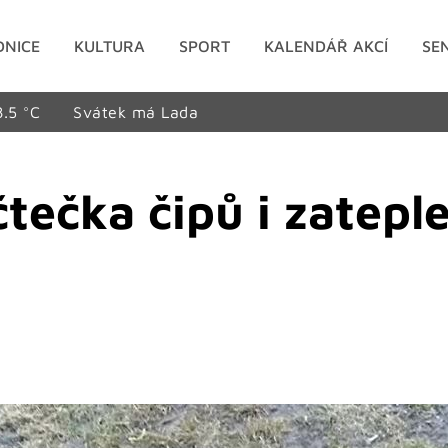
DNICE
KULTURA
SPORT
KALENDÁŘ AKCÍ
SE
8.5 °C
Svátek má Lada
tečka čipů i zatepl