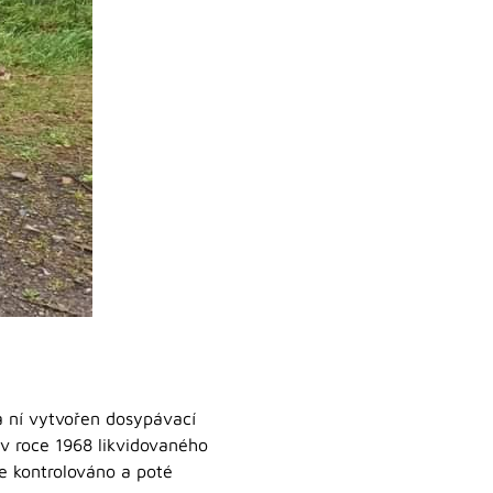
na ní vytvořen dosypávací
 v roce 1968 likvidovaného
e kontrolováno a poté