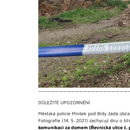
——————————————————————
DŮLEŽITÉ UPOZORNĚNÍ
Městská policie Mníšek pod Brdy žádá občan
Fotografie (14. 5. 2021) zachycují díru o š
komunikaci za domem (Řevnická ulice č. 