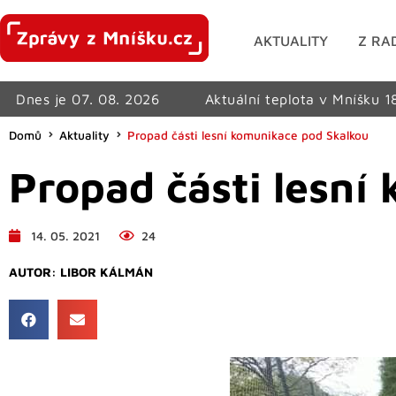
AKTUALITY
Z RA
Dnes je 07. 08. 2026
Aktuální teplota v Mníšku 1
Domů
Aktuality
Propad části lesní komunikace pod Skalkou
Propad části lesní
14. 05. 2021
24
AUTOR:
LIBOR KÁLMÁN