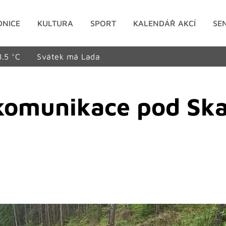
DNICE
KULTURA
SPORT
KALENDÁŘ AKCÍ
SE
8.5 °C
Svátek má Lada
 komunikace pod Sk