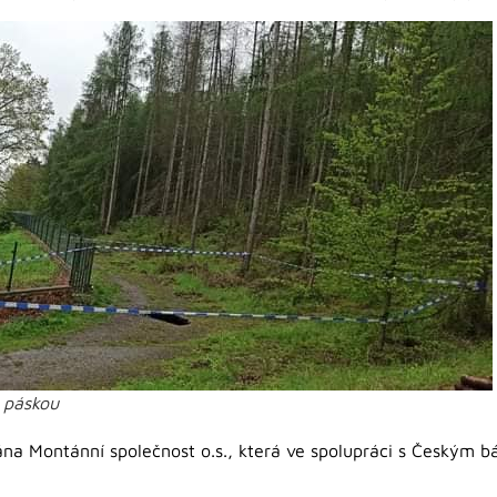
e páskou
na Montánní společnost o.s., která ve spolupráci s Českým b