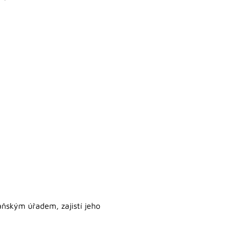
áňským úřadem, zajistí jeho