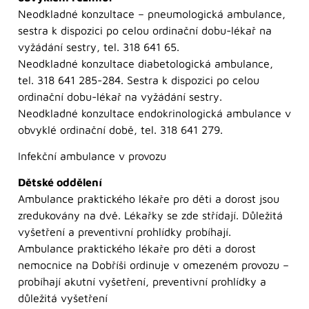
Neodkladné konzultace – pneumologická ambulance,
sestra k dispozici po celou ordinační dobu-lékař na
vyžádání sestry, tel. 318 641 65.
Neodkladné konzultace diabetologická ambulance,
tel. 318 641 285-284. Sestra k dispozici po celou
ordinační dobu-lékař na vyžádání sestry.
Neodkladné konzultace endokrinologická ambulance v
obvyklé ordinační době, tel. 318 641 279.
Infekční ambulance v provozu
Dětské oddělení
Ambulance praktického lékaře pro děti a dorost jsou
zredukovány na dvě. Lékařky se zde střídají. Důležitá
vyšetření a preventivní prohlídky probíhají.
Ambulance praktického lékaře pro děti a dorost
nemocnice na Dobříši ordinuje v omezeném provozu –
probíhají akutní vyšetření, preventivní prohlídky a
důležitá vyšetření