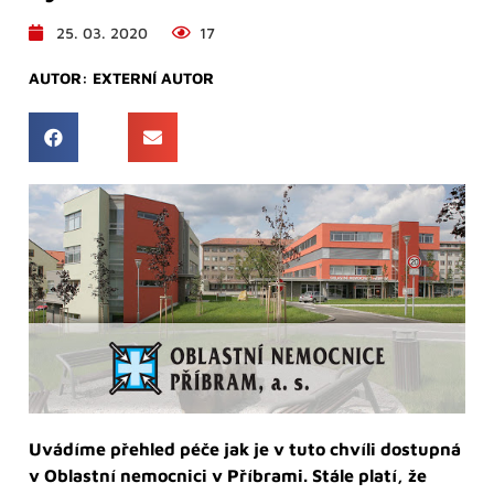
25. 03. 2020
17
AUTOR:
EXTERNÍ AUTOR
Uvádíme přehled péče jak je v tuto chvíli dostupná
v Oblastní nemocnici v Příbrami. Stále platí, že