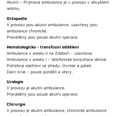
Akutní – Příjmová ambulance je v provozu v obvyklém
režimu.
Ortopedie
V provozu jsou akutní ambulance, uzavřeny jsou
ambulance chronické.
Prováděny jsou pouze akutní operace.
Hematologicko – transfúzní oddělení
Ambulance v areálu II na Zdaboři – uzavřena.
Ambulance v areálu I – telefonické konzultace denně.
Potřebná ošetření ve středu, čtvrtek a pátek.
Dárci krve – pouze pondělí a úterý.
Urologie
V provozu je akutní ambulance.
Prováděny jsou pouze akutní operace.
Chirurgie
V provozu je akutní ambulance, chronické ambulance