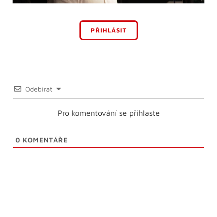
PŘIHLÁSIT
Odebírat
Pro komentování se přihlaste
0
KOMENTÁŘE