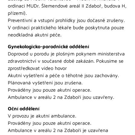
ordinaci MUDr. Šlemendové areál II Zdaboř, budova H,
přízemí).
Preventivní a vstupní prohlídky jsou dočasně zrušeny.
V ordinaci praktického lékaře bude poskytnuta pouze
neodkladná akutní péče.
Gynekologicko-porodnické oddělení
Doprovod u porodu je plošným pokynem ministerstva
zdravotnictví v současné době zakázán. Pokusíme se
zprostředkovat video hovor
Akutní vyšetření a péče o těhotné jsou zachovány.
Plánovaná vyšetření jsou zrušena.
Prováděny jsou pouze akutní operace.
Ambulance v areálu 2 na Zdaboři jsou uzavřeny.
Oční oddělení
V provozu je akutní ambulance.
Prováděny jsou pouze akutní operace.
Ambulance v areálu 2 na Zdaboři je uzavřena