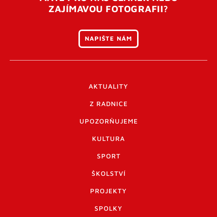
ZAJÍMAVOU FOTOGRAFII?
NAPIŠTE NÁM
AKTUALITY
Z RADNICE
UPOZORŇUJEME
KULTURA
SPORT
ŠKOLSTVÍ
PROJEKTY
SPOLKY