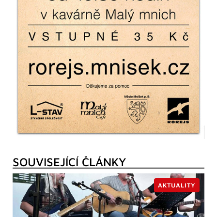
SOUVISEJÍCÍ ČLÁNKY
AKTUALITY