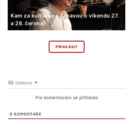
Kam za kulturou a zábavou o víkendu 27.
a 28. června?
PŘIHLÁSIT
Odebírat
Pro komentování se přihlaste
0
KOMENTÁŘE