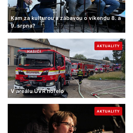
Kam za kulturou a zábavou o víkendu 8. a
9. srpna?
AKTUALITY
V areálu ÚVR hořelo
AKTUALITY