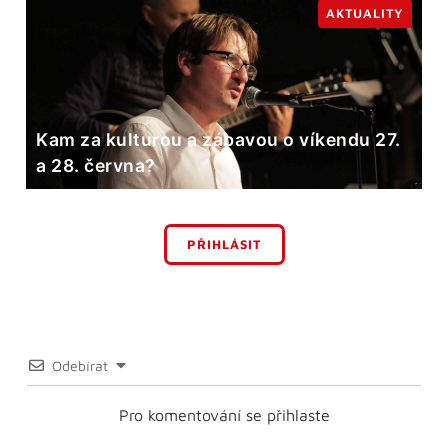
AKTUALITY
Kam za kulturou a zábavou o víkendu 27.
a 28. června?
PŘIHLÁSIT
Odebírat
Pro komentování se přihlaste