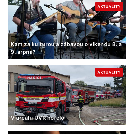
AKTUALITY
Kam za kulturou a zábavou o víkendu 8. a
9. srpna?
AKTUALITY
V areálu ÚVR hořelo