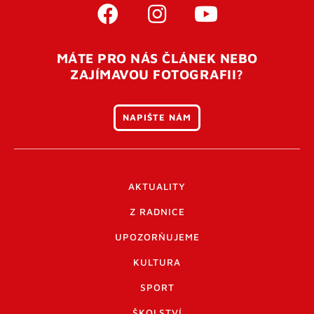
MÁTE PRO NÁS ČLÁNEK NEBO
ZAJÍMAVOU FOTOGRAFII?
NAPIŠTE NÁM
AKTUALITY
Z RADNICE
UPOZORŇUJEME
KULTURA
SPORT
ŠKOLSTVÍ