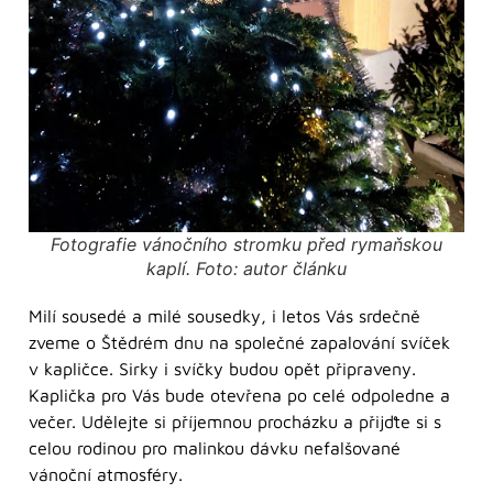
Fotografie vánočního stromku před rymaňskou
kaplí. Foto: autor článku
Milí sousedé a milé sousedky, i letos Vás srdečně
zveme o Štědrém dnu na společné zapalování svíček
v kapličce. Sirky i svíčky budou opět připraveny.
Kaplička pro Vás bude otevřena po celé odpoledne a
večer. Udělejte si příjemnou procházku a přijďte si s
celou rodinou pro malinkou dávku nefalšované
vánoční atmosféry.