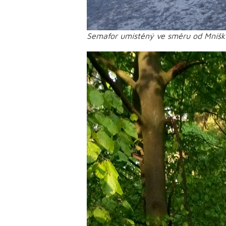
Semafor umístěný ve směru od Mníšk