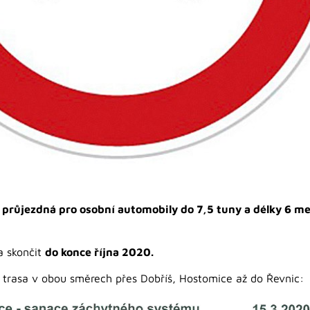
iž průjezdná pro osobní automobily do 7,5 tuny a délky 6 m
a skončit
do konce října 2020.
á trasa v obou směrech přes Dobříš, Hostomice až do Řevnic: