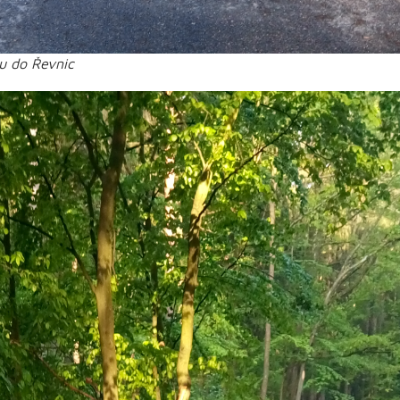
u do Řevnic