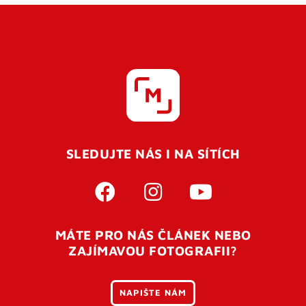
SLEDUJTE NÁS I NA SÍTÍCH
MÁTE PRO NÁS ČLÁNEK NEBO
ZAJÍMAVOU FOTOGRAFII?
NAPIŠTE NÁM