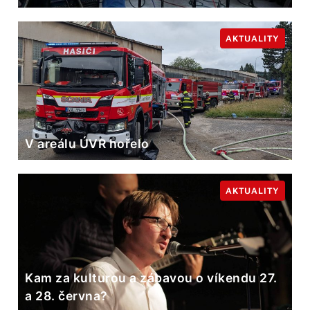
AKTUALITY
V areálu ÚVR hořelo
AKTUALITY
Kam za kulturou a zábavou o víkendu 27.
a 28. června?