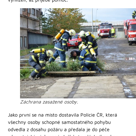
Záchrana zasažené osoby.
Jako první se na místo dostavila Policie ČR, která
všechny osoby schopné samostatného pohybu
odvedla z dosahu požáru a předala je do péče