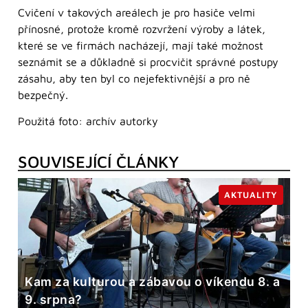
Cvičení v takových areálech je pro hasiče velmi
přínosné, protože kromě rozvržení výroby a látek,
které se ve firmách nacházejí, mají také možnost
seznámit se a důkladně si procvičit správné postupy
zásahu, aby ten byl co nejefektivnější a pro ně
bezpečný.
Použitá foto: archív autorky
SOUVISEJÍCÍ ČLÁNKY
AKTUALITY
Kam za kulturou a zábavou o víkendu 8. a
9. srpna?