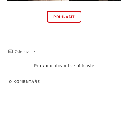
PŘIHLÁSIT
Odebírat
Pro komentování se přihlaste
0
KOMENTÁŘE