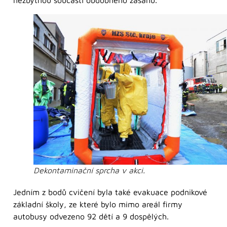
nezbytnou součástí obdobného zásahu.
Dekontaminační sprcha v akci.
Jedním z bodů cvičení byla také evakuace podnikové
základní školy, ze které bylo mimo areál firmy
autobusy odvezeno 92 dětí a 9 dospělých.