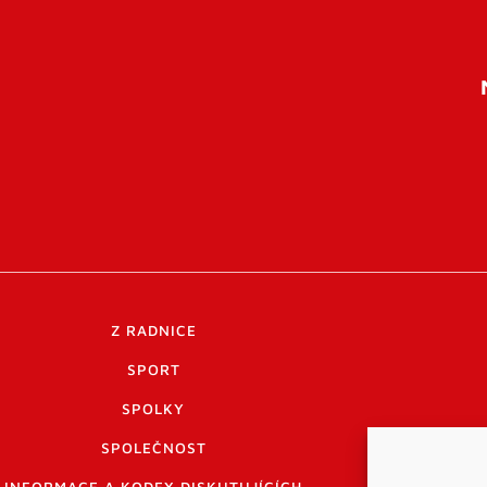
Z RADNICE
SPORT
SPOLKY
SPOLEČNOST
INFORMACE A KODEX DISKUTUJÍCÍCH