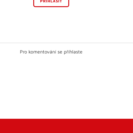
PŘIHLÁSIT
Pro komentování se přihlaste