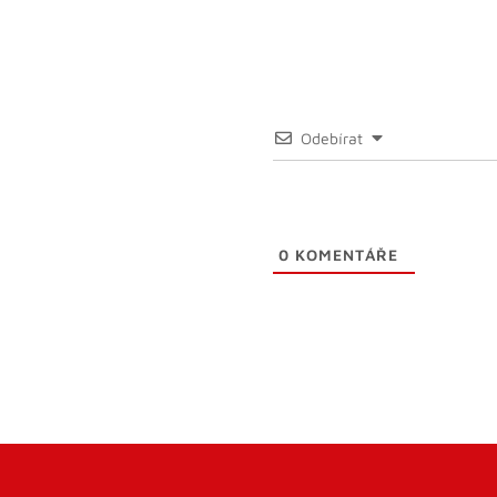
Odebírat
0
KOMENTÁŘE