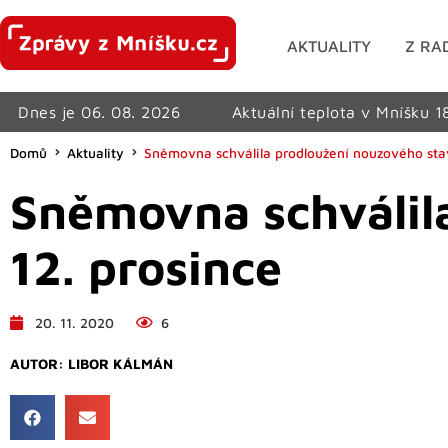
AKTUALITY
Z RA
Dnes je 06. 08. 2026
Aktuální teplota v Mníšku 1
Domů
Aktuality
Sněmovna schválila prodloužení nouzového stav
Sněmovna schválil
12. prosince
20. 11. 2020
6
AUTOR:
LIBOR KÁLMÁN