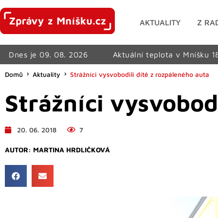
AKTUALITY
Z RA
Dnes je 09. 08. 2026
Aktuální teplota v Mníšku 1
Domů
Aktuality
Strážníci vysvobodili dítě z rozpáleného auta
Strážníci vysvobodi
20. 06. 2018
7
AUTOR:
MARTINA HRDLIČKOVÁ