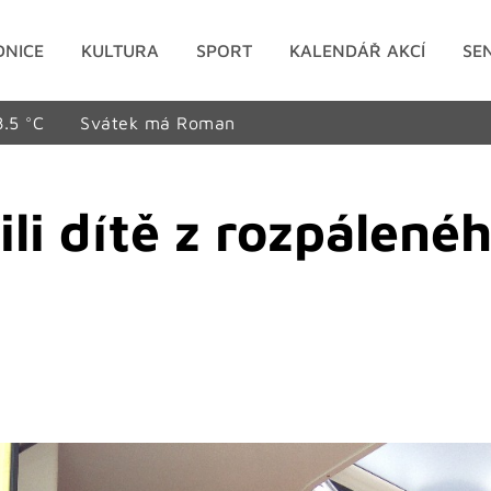
DNICE
KULTURA
SPORT
KALENDÁŘ AKCÍ
SE
8.5 °C
Svátek má Roman
li dítě z rozpálené