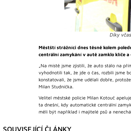
Díky včas
Městští strážníci dnes těsně kolem poled
centrální zamykání v autě zamklo klíče a
„Na místě jsme zjistili, že auto stálo na p
vyhodnotili tak, že jde o čas, rozbili jsme 
konstatovali, že jsme udělali dobře, protože
Milan Studnička.
Velitel městské policie Milan Kotouč apeluj
ta dnešní, kdy automatické centrální zamy
měli být například i majitelé psů a nenechá
SOUVISEJÍCÍ ČLÁNKY