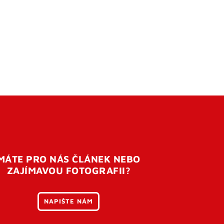
MÁTE PRO NÁS ČLÁNEK NEBO
ZAJÍMAVOU FOTOGRAFII?
NAPIŠTE NÁM