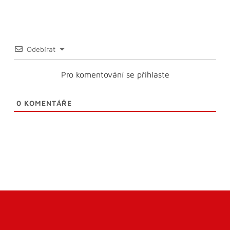
Odebírat
Pro komentování se přihlaste
0
KOMENTÁŘE