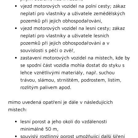
vjezd motorových vozidel na polní cesty; zákaz
neplatí pro vlastníky a uživatele zemědělských
pozemků při jejich obhospodařování,
vjezd motorových vozidel na lesní cesty; zákaz
neplatí pro vlastníky a uživatele lesních
pozemků při jejich obhospodařování a v
souvislosti s péčí o zvěř,
zastavení motorových vozidel na místech, kde by
se spodní část vozidla mohla dostat do styku s
lehce vznětlivými materiály, např. suchou
trávou, slámou, strništěm, podrostem, listím,
rozlitým palivem apod.
mimo uvedená opatření je dále v následujících
místech:
lesní porost a jeho okolí do vzdálenosti
minimálně 50 m,
souvislý rostlinný porost umožňující další šíření