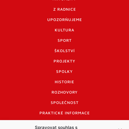
Z RADNICE
UPOZORŇUJEME
KULTURA
SPORT
ŠKOLSTVÍ
PROJEKTY
SPOLKY
HISTORIE
ROZHOVORY
SPOLEČNOST
PRAKTICKÉ INFORMACE
CENÍK INZERCE
Spravovat souhlas s