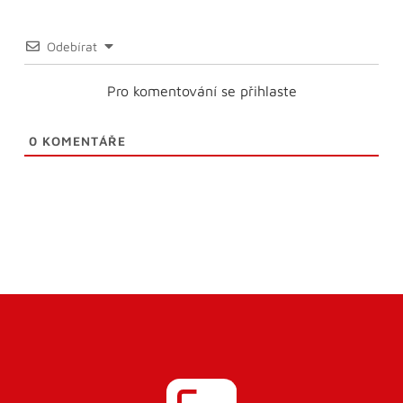
Odebírat
Pro komentování se přihlaste
0
KOMENTÁŘE