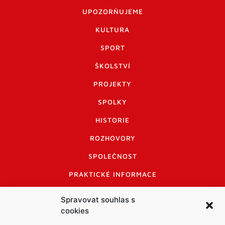
UPOZORŇUJEME
KULTURA
SPORT
ŠKOLSTVÍ
PROJEKTY
SPOLKY
HISTORIE
ROZHOVORY
SPOLEČNOST
PRAKTICKÉ INFORMACE
CENÍK INZERCE
Spravovat souhlas s
cookies
INFORMACE A KODEX DISKUTUJÍCÍCH