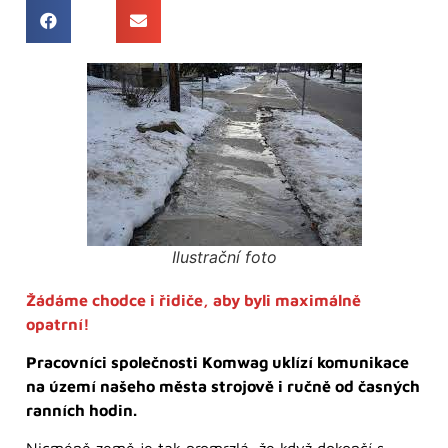
Ilustrační foto
Žádáme chodce i řidiče, aby byli maximálně
opatrní!
Pracovníci společnosti Komwag uklízí komunikace
na území našeho města strojově i ručně od časných
ranních hodin.