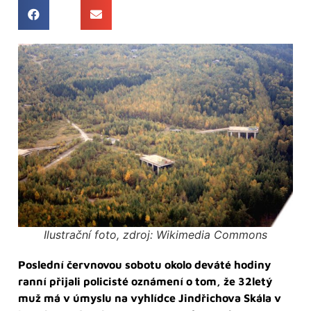
Ilustrační foto, zdroj: Wikimedia Commons
Poslední červnovou sobotu okolo deváté hodiny
ranní přijali policisté oznámení o tom, že 32letý
muž má v úmyslu na vyhlídce Jindřichova Skála v