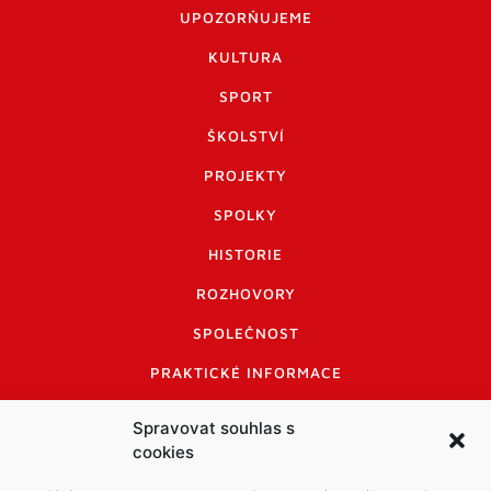
UPOZORŇUJEME
KULTURA
SPORT
ŠKOLSTVÍ
PROJEKTY
SPOLKY
HISTORIE
ROZHOVORY
SPOLEČNOST
PRAKTICKÉ INFORMACE
CENÍK INZERCE
Spravovat souhlas s
cookies
INFORMACE A KODEX DISKUTUJÍCÍCH