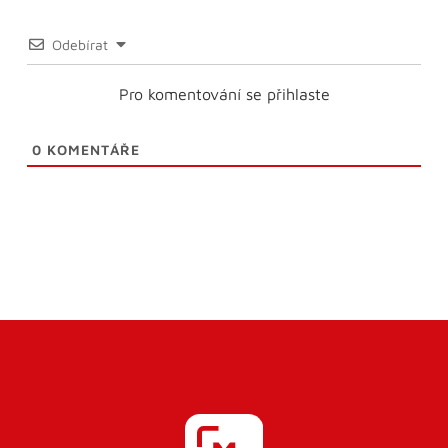
Odebírat
Pro komentování se přihlaste
0
KOMENTÁŘE