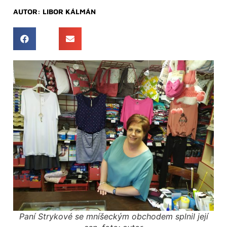
AUTOR:
LIBOR KÁLMÁN
Paní Strykové se mníšeckým obchodem splnil její