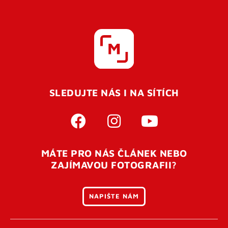
SLEDUJTE NÁS I NA SÍTÍCH
MÁTE PRO NÁS ČLÁNEK NEBO
ZAJÍMAVOU FOTOGRAFII?
NAPIŠTE NÁM