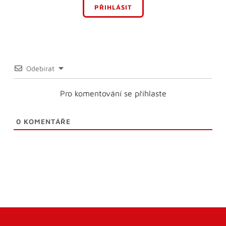
PŘIHLÁSIT
Odebírat
Pro komentování se přihlaste
0
KOMENTÁŘE