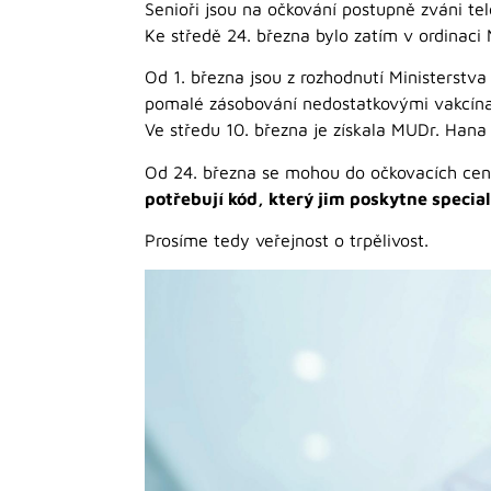
Senioři jsou na očkování postupně zváni t
Ke středě 24. března bylo zatím v ordinaci
Od 1. března jsou z rozhodnutí Ministerstva
pomalé zásobování nedostatkovými vakcín
Ve středu 10. března je získala MUDr. Hana 
Od 24. března se mohou do očkovacích cent
potřebují kód, který jim poskytne special
Prosíme tedy veřejnost o trpělivost.