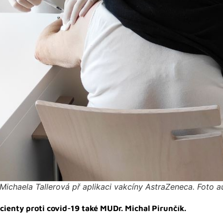
Michaela Tallerová př aplikaci vakcíny AstraZeneca. Foto a
cienty proti covid-19 také MUDr. Michal Pirunčík.