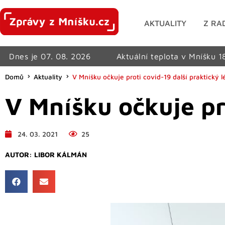
AKTUALITY
Z RA
Dnes je 07. 08. 2026
Aktuální teplota v Mníšku 1
Domů
Aktuality
V Mníšku očkuje proti covid-19 další praktický l
V Mníšku očkuje pro
24. 03. 2021
25
AUTOR:
LIBOR KÁLMÁN