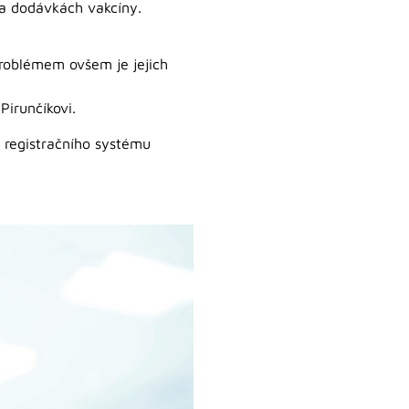
na dodávkách vakcíny.
 Problémem ovšem je jejich
Pirunčíkovi.
o registračního systému