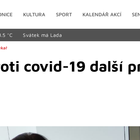
DNICE
KULTURA
SPORT
KALENDÁŘ AKCÍ
SE
8.5 °C
Svátek má Lada
ékař
ti covid-19 další p