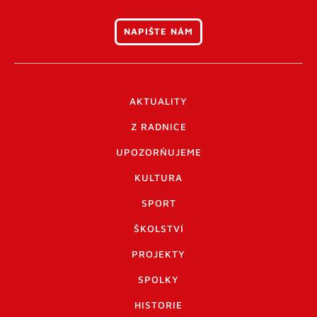
NAPIŠTE NÁM
AKTUALITY
Z RADNICE
UPOZORŇUJEME
KULTURA
SPORT
ŠKOLSTVÍ
PROJEKTY
SPOLKY
HISTORIE