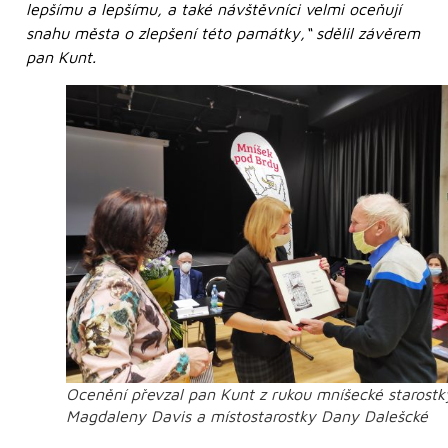
lepšímu a lepšímu, a také návštěvníci velmi oceňují
snahu města o zlepšení této památky,“ sdělil závěrem
pan Kunt.
Ocenění převzal pan Kunt z rukou mníšecké starostk
Magdaleny Davis a místostarostky Dany Dalešcké