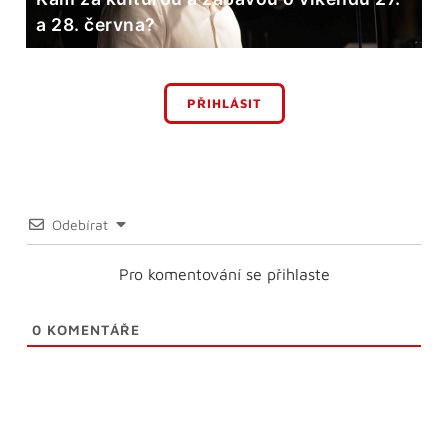
a 28. června?
PŘIHLÁSIT
Odebírat
Pro komentování se přihlaste
0
KOMENTÁŘE