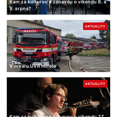
Kam za kulturou a zábavou o víkendu 8. a
9. srpna?
AKTUALITY
V areálu ÚVR hořelo
AKTUALITY
Kam za kulturou a zábavou o víkendu 27.