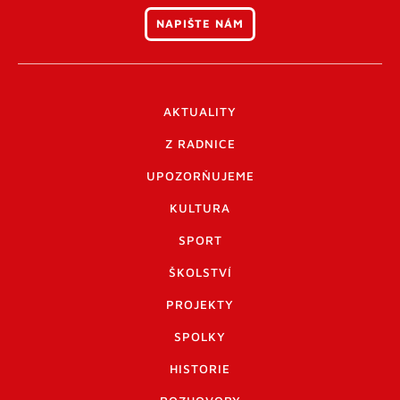
NAPIŠTE NÁM
AKTUALITY
Z RADNICE
UPOZORŇUJEME
KULTURA
SPORT
ŠKOLSTVÍ
PROJEKTY
SPOLKY
HISTORIE