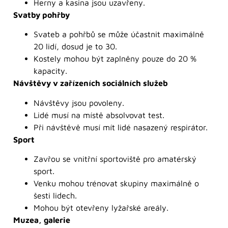
Herny a kasina jsou uzavřeny.
Svatby pohřby
Svateb a pohřbů se může účastnit maximálně
20 lidí, dosud je to 30.
Kostely mohou být zaplněny pouze do 20 %
kapacity.
Návštěvy v zařízeních sociálních služeb
Návštěvy jsou povoleny.
Lidé musí na místě absolvovat test.
Při návštěvě musí mít lidé nasazený respirátor.
Sport
Zavřou se vnitřní sportoviště pro amatérský
sport.
Venku mohou trénovat skupiny maximálně o
šesti lidech.
Mohou být otevřeny lyžařské areály.
Muzea, galerie