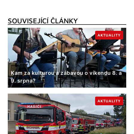
SOUVISEJÍCÍ ČLÁNKY
AKTUALITY
Kam za kulturou a zábavou o víkendu 8. a
9. srpna?
AKTUALITY