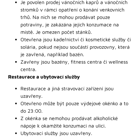
Je povolen prodej vánočních kaprů a vánočních
stromků v rámci opatření o konání venkovních
trhů. Na nich se mohou prodávat pouze
potraviny, je zakázána jejich konzumace na
místě. Je omezen počet stánků.
Otevřena jsou kadeřnictví či kosmetické služby či
solária, pokud nejsou součástí provozovny, která
je zavřená, například bazén.
Zavřeny jsou bazény, fitness centra či wellness
centra.
Restaurace a ubytovací služby
Restaurace a jiná stravovací zařízení jsou
uzavřeny.
Otevřeno může být pouze výdejové okénko a to
do 23:00.
Z okénka se nemohou prodávat alkoholické
nápoje k okamžité konzumaci na ulici.
Ubytovací služby jsou uzavřeny.