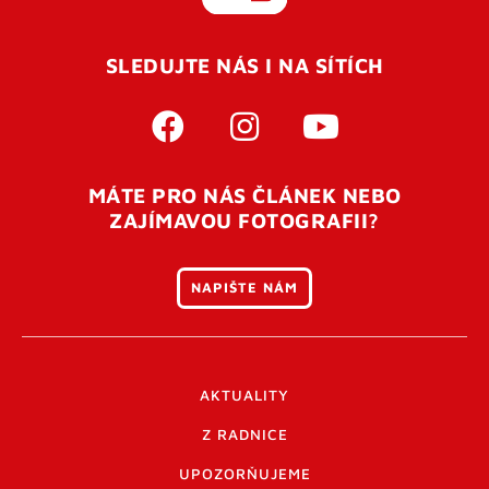
SLEDUJTE NÁS I NA SÍTÍCH
MÁTE PRO NÁS ČLÁNEK NEBO
ZAJÍMAVOU FOTOGRAFII?
NAPIŠTE NÁM
AKTUALITY
Z RADNICE
UPOZORŇUJEME