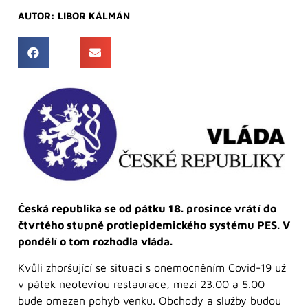
AUTOR:
LIBOR KÁLMÁN
Česká republika se od pátku 18. prosince vrátí do
čtvrtého stupně protiepidemického systému PES. V
pondělí o tom rozhodla vláda.
Kvůli zhoršující se situaci s onemocněním Covid-19 už
v pátek neotevřou restaurace, mezi 23.00 a 5.00
bude omezen pohyb venku. Obchody a služby budou