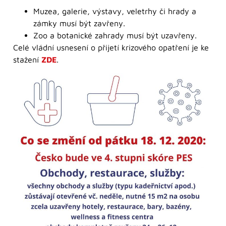
Muzea, galerie, výstavy, veletrhy či hrady a
zámky musí být zavřeny.
Zoo a botanické zahrady musí být uzavřeny.
Celé vládní usnesení o přijetí krizového opatření je ke
stažení
ZDE
.