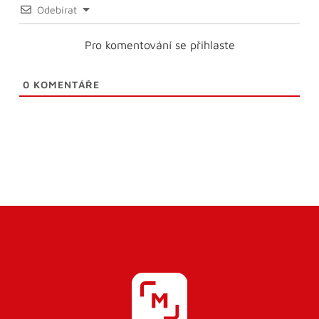
Odebírat
Pro komentování se přihlaste
0
KOMENTÁŘE