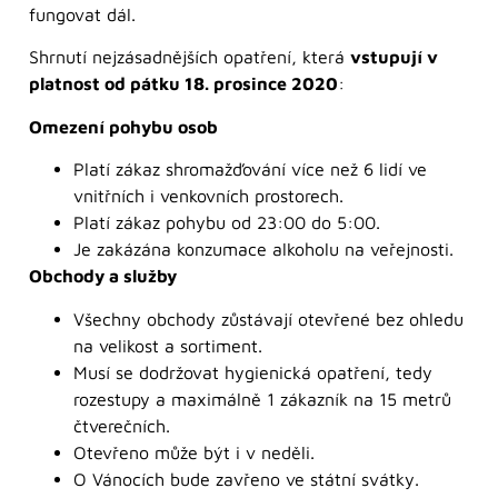
fungovat dál.
Shrnutí nejzásadnějších opatření, která
vstupují v
platnost od pátku 18. prosince 2020
:
Omezení pohybu osob
Platí zákaz shromažďování více než 6 lidí ve
vnitřních i venkovních prostorech.
Platí zákaz pohybu od 23:00 do 5:00.
Je zakázána konzumace alkoholu na veřejnosti.
Obchody a služby
Všechny obchody zůstávají otevřené bez ohledu
na velikost a sortiment.
Musí se dodržovat hygienická opatření, tedy
rozestupy a maximálně 1 zákazník na 15 metrů
čtverečních.
Otevřeno může být i v neděli.
O Vánocích bude zavřeno ve státní svátky.