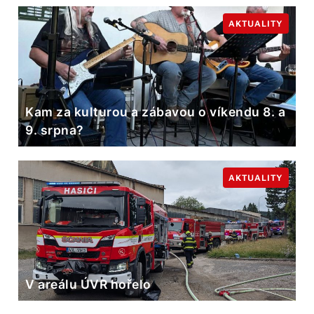
AKTUALITY
Kam za kulturou a zábavou o víkendu 8. a
9. srpna?
AKTUALITY
V areálu ÚVR hořelo