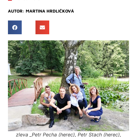
AUTOR:
MARTINA HRDLIČKOVÁ
zleva _Petr Pecha (herec), Petr Stach (herec),