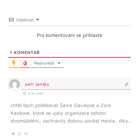
Odebírat
Pro komentování se přihlaste
1
KOMENTÁŘ
Nejnovější
petr jansky
6 let před
chtěl bych poděkovat Šárce Slavíkové a Zoře
Kasikové, které se ujaly organizace tohoto
shromáždění.. zachránily dobrou pověst města.. díky..
0