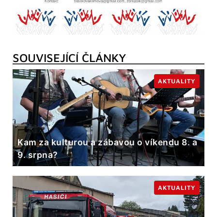
SOUVISEJÍCÍ ČLÁNKY
AKTUALITY
Kam za kulturou a zábavou o víkendu 8. a
9. srpna?
AKTUALITY