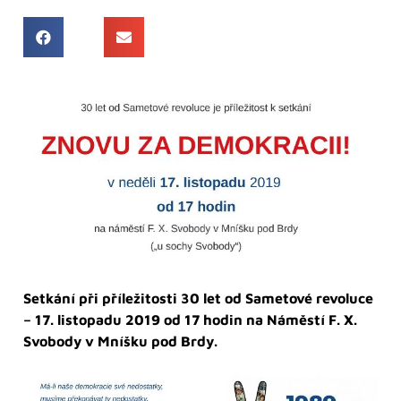
Setkání při příležitosti 30 let od Sametové revoluce
– 17. listopadu 2019 od 17 hodin na Náměstí F. X.
Svobody v Mníšku pod Brdy.