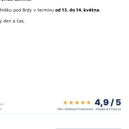
Mníšku pod Brdy v termínu
od 13. do 14. května.
ý den a čas.