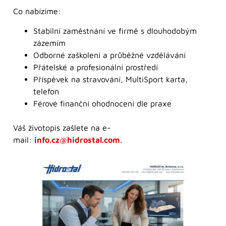
Co nabízíme:
Stabilní zaměstnání ve firmě s dlouhodobým
zázemím
Odborné zaškolení a průběžné vzdělávání
Přátelské a profesionální prostředí
Příspěvek na stravování, MultiSport karta,
telefon
Férové finanční ohodnocení dle praxe
Váš životopis zašlete na e-
mail:
info.cz@hidrostal.com
.