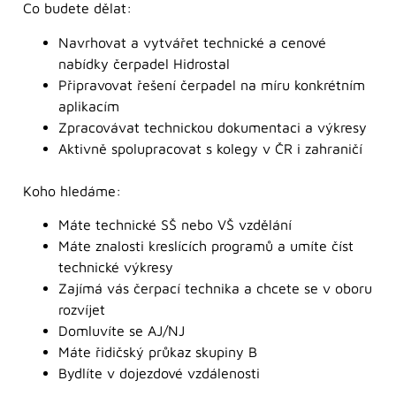
Co budete dělat:
Navrhovat a vytvářet technické a cenové
nabídky čerpadel Hidrostal
Připravovat řešení čerpadel na míru konkrétním
aplikacím
Zpracovávat technickou dokumentaci a výkresy
Aktivně spolupracovat s kolegy v ČR i zahraničí
Koho hledáme:
Máte technické SŠ nebo VŠ vzdělání
Máte znalosti kreslících programů a umíte číst
technické výkresy
Zajímá vás čerpací technika a chcete se v oboru
rozvíjet
Domluvíte se AJ/NJ
Máte řidičský průkaz skupiny B
Bydlíte v dojezdové vzdálenosti