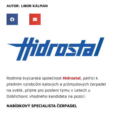
AUTOR:
LIBOR KÁLMÁN
Rodinná švýcarská společnost
Hidrostal
, patřící k
předním výrobcům kalových a průmyslových čerpadel
na světě, přijme pro posílení týmu v Letech u
Dobřichovic vhodného kandidáta na pozici:
NABÍDKOVÝ SPECIALISTA ČERPADEL