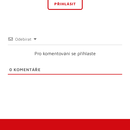
PŘIHLÁSIT
Odebírat
Pro komentování se přihlaste
0
KOMENTÁŘE