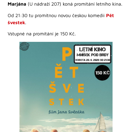
Marjána
(U nádraží 207) koná promítání letního kina.
Od 21:30 tu promítnou novou českou komedii
Pět
švestek
.
Vstupné na promítání je 150 Kč.