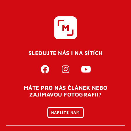
SLEDUJTE NÁS I NA SÍTÍCH
MÁTE PRO NÁS ČLÁNEK NEBO
ZAJÍMAVOU FOTOGRAFII?
NAPIŠTE NÁM