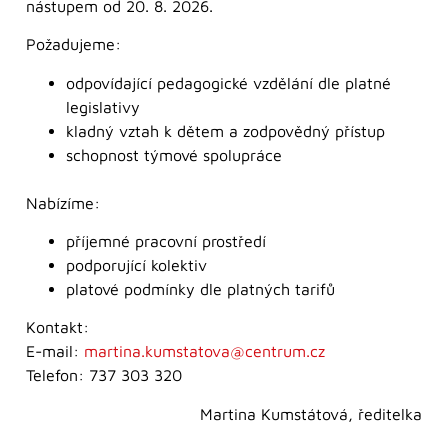
nástupem od 20. 8. 2026.
Požadujeme:
odpovídající pedagogické vzdělání dle platné
legislativy
kladný vztah k dětem a zodpovědný přístup
schopnost týmové spolupráce
Nabízíme:
příjemné pracovní prostředí
podporující kolektiv
platové podmínky dle platných tarifů
Kontakt:
E-mail:
martina.kumstatova@centrum.cz
Telefon: 737 303 320
Martina Kumstátová, ředitelka