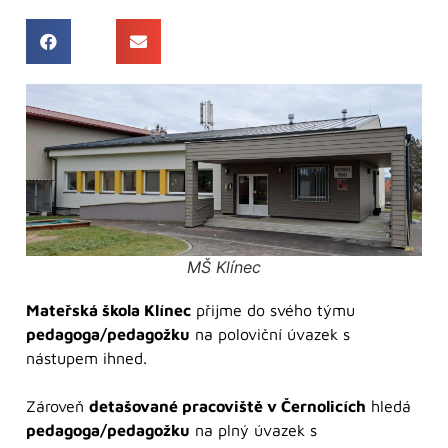
MŠ Klínec
Mateřská škola Klínec
přijme do svého týmu
pedagoga/pedagožku
na poloviční úvazek s
nástupem ihned.
Zároveň
detašované pracoviště v Černolicích
hledá
pedagoga/pedagožku
na plný úvazek s