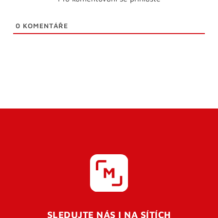
0
KOMENTÁŘE
SLEDUJTE NÁS I NA SÍTÍCH