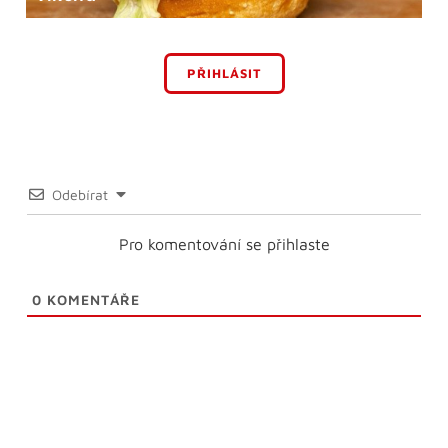
PŘIHLÁSIT
Odebírat
Pro komentování se přihlaste
0
KOMENTÁŘE