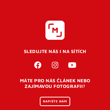
SLEDUJTE NÁS I NA SÍTÍCH
MÁTE PRO NÁS ČLÁNEK NEBO
ZAJÍMAVOU FOTOGRAFII?
NAPIŠTE NÁM