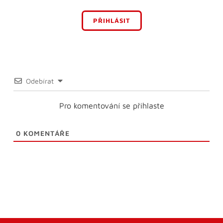
PŘIHLÁSIT
Odebírat
Pro komentování se přihlaste
0
KOMENTÁŘE