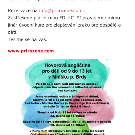
Rezervace na
info@prirozene.com
.
Zastřešené platformou EDU-C. Připravujeme mimo
jiné: úvodní kurz pro zlepšování zraku pro dospělé a
děti.
Těšíme se na vás.
www.prirozene.com