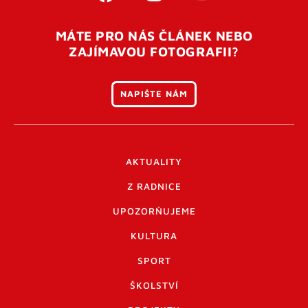
MÁTE PRO NÁS ČLÁNEK NEBO
ZAJÍMAVOU FOTOGRAFII?
NAPIŠTE NÁM
AKTUALITY
Z RADNICE
UPOZORŇUJEME
KULTURA
SPORT
ŠKOLSTVÍ