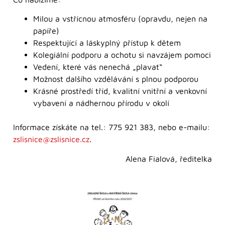
Milou a vstřícnou atmosféru (opravdu, nejen na
papíře)
Respektující a láskyplný přístup k dětem
Kolegiální podporu a ochotu si navzájem pomoci
Vedení, které vás nenechá „plavat“
Možnost dalšího vzdělávání s plnou podporou
Krásné prostředí tříd, kvalitní vnitřní a venkovní
vybavení a nádhernou přírodu v okolí
Informace získáte na tel.: 775 921 383, nebo e-mailu:
zslisnice@zslisnice.cz
.
Alena Fialová, ředitelka