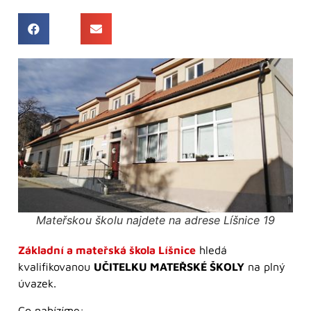
Mateřskou školu najdete na adrese Líšnice 19
Základní a mateřská škola Líšnice
hledá
kvalifikovanou
UČITELKU MATEŘSKÉ ŠKOLY
na plný
úvazek.
Co nabízíme: