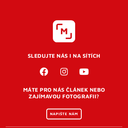
SLEDUJTE NÁS I NA SÍTÍCH
MÁTE PRO NÁS ČLÁNEK NEBO
ZAJÍMAVOU FOTOGRAFII?
NAPIŠTE NÁM