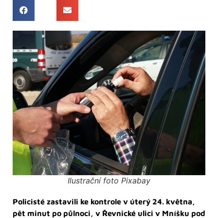
Ilustrační foto Pixabay
Policisté zastavili ke kontrole v úterý 24. května,
pět minut po půlnoci, v Řevnické ulici v Mníšku pod