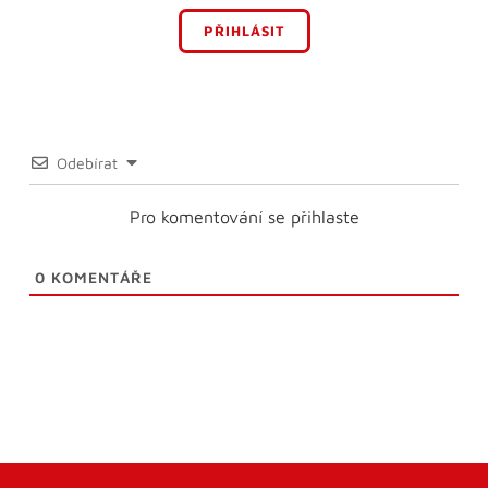
PŘIHLÁSIT
Odebírat
Pro komentování se přihlaste
0
KOMENTÁŘE