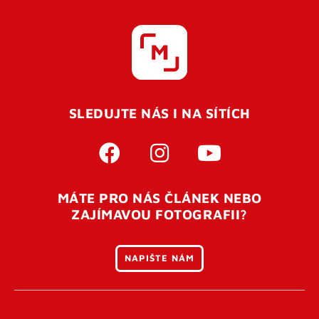
SLEDUJTE NÁS I NA SÍTÍCH
MÁTE PRO NÁS ČLÁNEK NEBO
ZAJÍMAVOU FOTOGRAFII?
NAPIŠTE NÁM