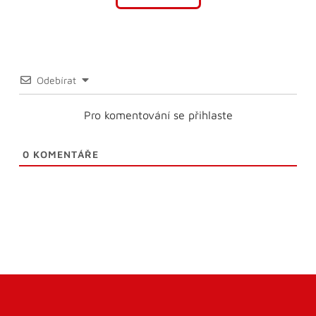
Odebírat
Pro komentování se přihlaste
0
KOMENTÁŘE