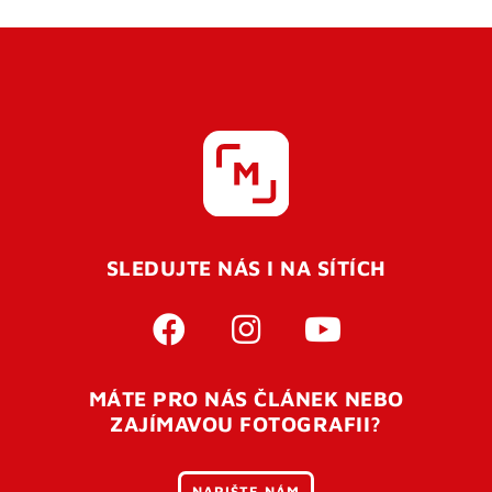
SLEDUJTE NÁS I NA SÍTÍCH
MÁTE PRO NÁS ČLÁNEK NEBO
ZAJÍMAVOU FOTOGRAFII?
NAPIŠTE NÁM