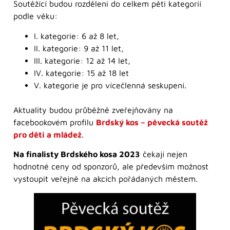
Soutěžící budou rozděleni do celkem pěti kategorií
podle věku:
I. kategorie: 6 až 8 let,
II. kategorie: 9 až 11 let,
III. kategorie: 12 až 14 let,
IV. kategorie: 15 až 18 let
V. kategorie je pro vícečlenná seskupení.
Aktuality budou průběžně zveřejňovány na
facebookovém profilu
Brdský kos – pěvecká soutěž
pro děti a mládež
.
Na finalisty Brdského kosa 2023
čekají nejen
hodnotné ceny od sponzorů, ale především možnost
vystoupit veřejně na akcích pořádaných městem.