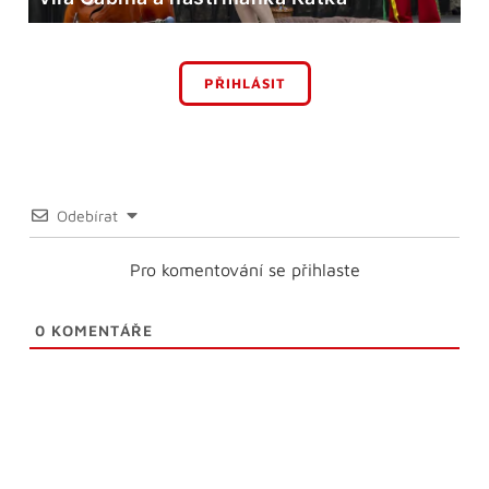
PŘIHLÁSIT
Odebírat
Pro komentování se přihlaste
0
KOMENTÁŘE