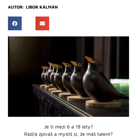
AUTOR:
LIBOR KÁLMÁN
Je ti mezi 6 a 18 lety?
Rád/a zpíváš a myslíš si, že máš talent?