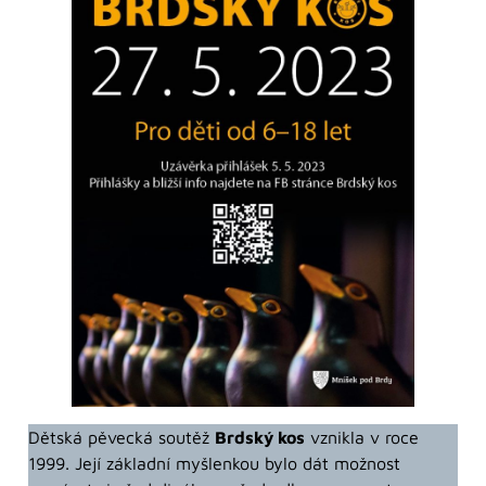
Dětská pěvecká soutěž
Brdský kos
vznikla v roce
1999. Její základní myšlenkou bylo dát možnost