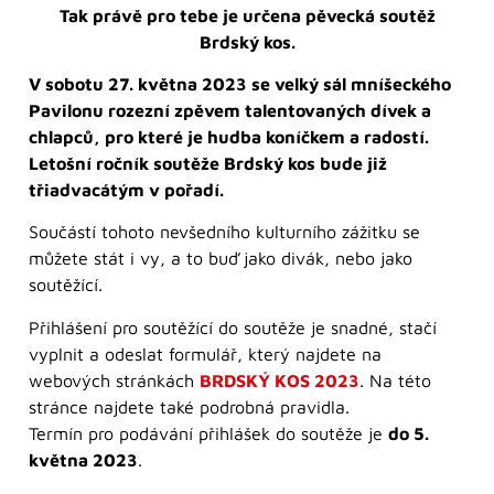
Tak právě pro tebe je určena pěvecká soutěž
Brdský kos.
V sobotu 27. května 2023 se velký sál mníšeckého
Pavilonu rozezní zpěvem talentovaných dívek a
chlapců, pro které je hudba koníčkem a radostí.
Letošní ročník soutěže Brdský kos bude již
třiadvacátým v pořadí.
Součástí tohoto nevšedního kulturního zážitku se
můžete stát i vy, a to buď jako divák, nebo jako
soutěžící.
Přihlášení pro soutěžící do soutěže je snadné, stačí
vyplnit a odeslat formulář, který najdete na
webových stránkách
BRDSKÝ KOS 2023
. Na této
stránce najdete také podrobná pravidla.
Termín pro podávání přihlášek do soutěže je
do 5.
května 2023
.