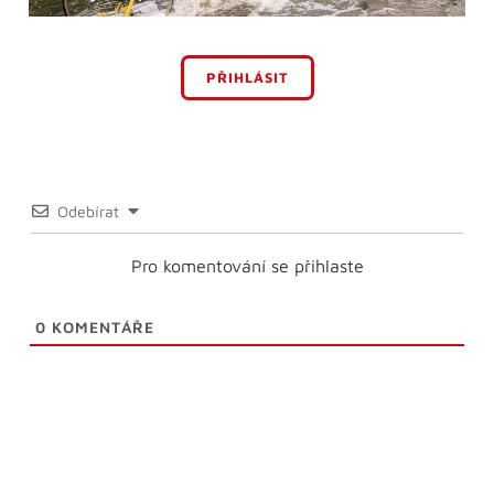
PŘIHLÁSIT
Odebírat
Pro komentování se přihlaste
0
KOMENTÁŘE